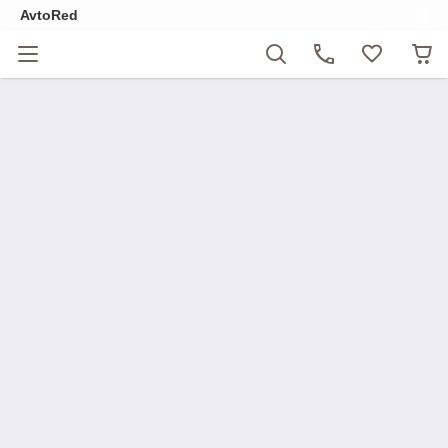
AvtoRed