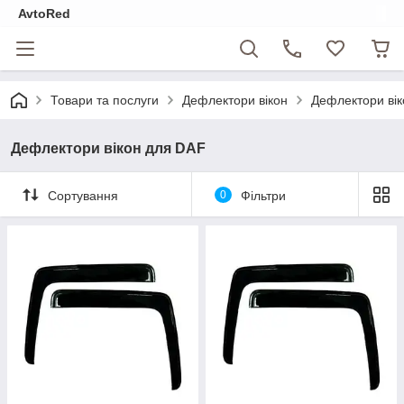
AvtoRed
Товари та послуги
Дефлектори вікон
Дефлектори ві
Дефлектори вікон для DAF
Сортування
0
Фільтри