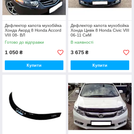
Дефлектор капота мухобійка
Дефлектор капота мухобойка
Хонда Акорд 8 Honda Accord
Хонда Цивік 8 Honda Civic VIII
VIII 08- ВЛ
06-11 СиМ
Готово до відправки
В наявності
1 050
3 675
₴
₴
Купити
Купити