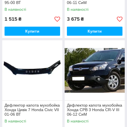
95-00 ВТ
06-11 СиМ
В наявності
В наявності
1 515
3 675
₴
₴
Купити
Купити
Дефлектор капота мухобойка
Дефлектор капота мухобойка
Хонда Цивік 7 Honda Civic VII
Хонда СРВ 3 Honda CR-V III
01-06 ВТ
06-12 СиМ
В наявності
В наявності