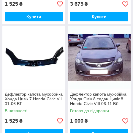
1 525
3 675
₴
₴
Купити
Купити
Дефлектор капота мухобойка
Дефлектор капота мухобійка
Хонда Цивік 7 Honda Civic VII
Хонда Сівік 8 седан Цивік 8
01-06 ВТ
Honda Civic VIII 06-11 ВЛ
В наявності
Готово до відправки
1 525
1 000
₴
₴