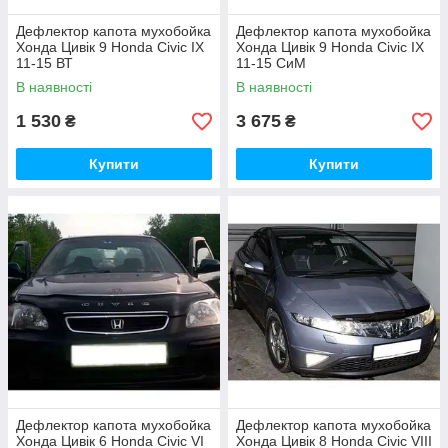
Дефлектор капота мухобойка
Дефлектор капота мухобойка
Хонда Цивік 9 Honda Civic IX
Хонда Цивік 9 Honda Civic IX
11-15 ВТ
11-15 СиМ
В наявності
В наявності
1 530
3 675
₴
₴
Купити
Купити
Дефлектор капота мухобойка
Дефлектор капота мухобойка
Хонда Цивік 6 Honda Civic VI
Хонда Цивік 8 Honda Civic VIII