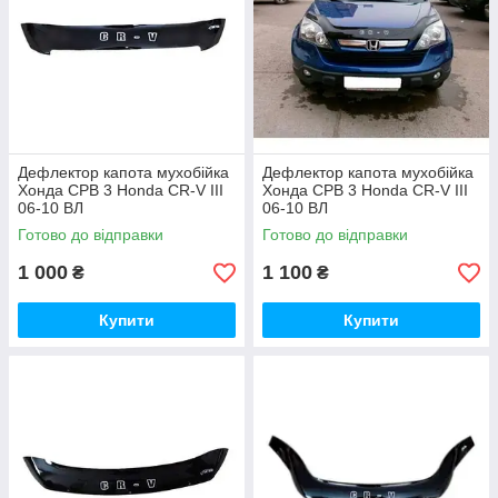
Дефлектор капота мухобійка
Дефлектор капота мухобійка
Хонда СРВ 3 Honda CR-V III
Хонда СРВ 3 Honda CR-V III
06-10 ВЛ
06-10 ВЛ
Готово до відправки
Готово до відправки
1 000
1 100
₴
₴
Купити
Купити