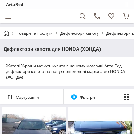
AvtoRed
Товари та послуги
Дефлектори капоту
Дефлектори 
Дефлектори капота для HONDA (ХОНДА)
Жителі України можуть купити в нашому магазині Авто Ред
дефлектори капота на популярні моделі марки авто HONDA
(ХОНДА)
Сортування
0
Фільтри