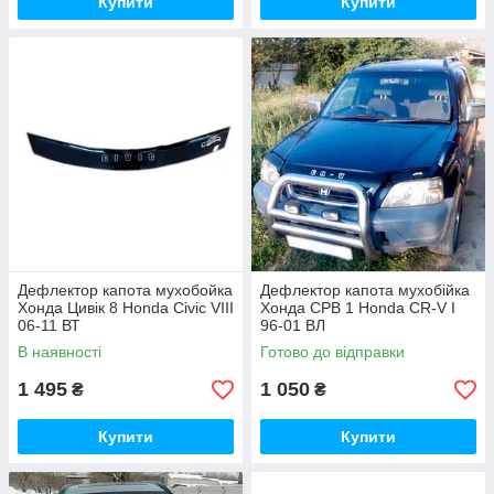
Купити
Купити
Дефлектор капота мухобойка
Дефлектор капота мухобійка
Хонда Цивік 8 Honda Civic VIII
Хонда СРВ 1 Honda CR-V I
06-11 ВТ
96-01 ВЛ
В наявності
Готово до відправки
1 495
1 050
₴
₴
Купити
Купити