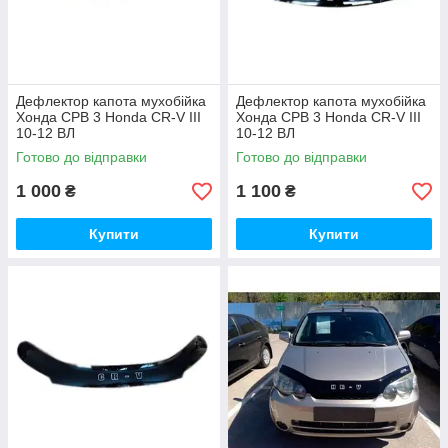
Дефлектор капота мухобійка
Дефлектор капота мухобійка
Хонда СРВ 3 Honda CR-V III
Хонда СРВ 3 Honda CR-V III
10-12 ВЛ
10-12 ВЛ
Готово до відправки
Готово до відправки
1 000
1 100
₴
₴
Купити
Купити