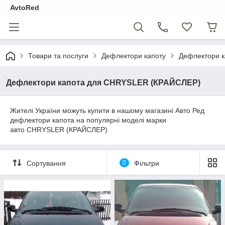
AvtoRed
Товари та послуги
Дефлектори капоту
Дефлектори 
Дефлектори капота для CHRYSLER (КРАЙСЛЕР)
Жителі України можуть купити в нашому магазині Авто Ред
дефлектори капота на популярні моделі марки
авто CHRYSLER (КРАЙСЛЕР)
Сортування
0
Фільтри