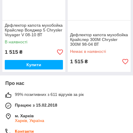
Дефлектор капота мухобойка
Крайслер Вояджер 5 Chrysler
Voyager V 08-10 ВТ
Дефлектор капота мухобойка
Крайслер 300М Chrysler
В наявності
300M 98-04 ВТ
1 515
Немає в наявності
₴
1 515
₴
Купити
Про нас
99% позитивних з 611 відгуків за рік
Працює з 15.02.2018
м. Харків
Харків, Україна
Контакти