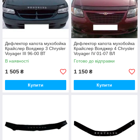
Дефлектор капота мухобойка
Дефлектор капота мухобойка
Крайслер Вояджер 3 Chrysler
Крайслер Вояджер 4 Chrysler
Voyager III 96-00 ВТ
Voyager IV 01-07 ВЛ
В наявності
Готово до відправки
1 505
1 150
₴
₴
Купити
Купити