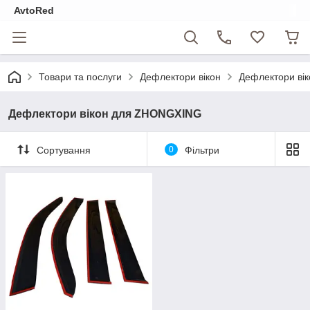
AvtoRed
Товари та послуги
Дефлектори вікон
Дефлектори ві
Дефлектори вікон для ZHONGXING
Сортування
0
Фільтри