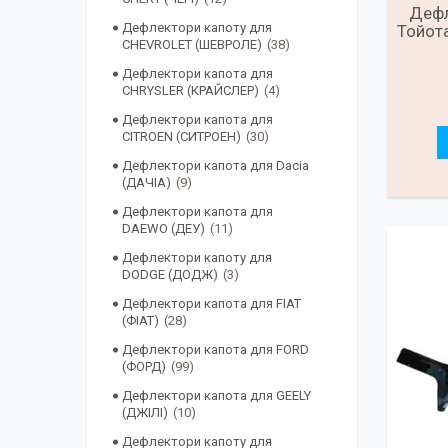
Дефл
Дефлектори капоту для
Тойота
CHEVROLET (ШЕВРОЛЕ)
38
Дефлектори капота для
CHRYSLER (КРАЙСЛЕР)
4
Дефлектори капота для
CITROEN (СИТРОЕН)
30
Дефлектори капота для Dacia
(ДАЧІА)
9
Дефлектори капота для
DAEWO (ДЕУ)
11
Дефлектори капоту для
DODGE (ДОДЖ)
3
Дефлектори капота для FIAT
(ФІАТ)
28
Дефлектори капота для FORD
(ФОРД)
99
Дефлектори капота для GEELY
(ДЖІЛІ)
10
Дефлектори капоту для