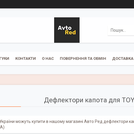
ГУКИ
КОНТАКТИ
О НАС
ПОВЕРНЕННЯ ТА ОБМІН
ДОСТАВКА 
Дефлектори капота для TO
України можуть купити в нашому магазині Авто Ред дефлектори ка
А)