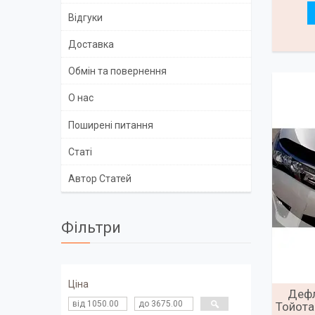
Відгуки
Доставка
Обмін та повернення
О нас
Поширені питання
Статі
Автор Статей
Фільтри
Ціна
Дефл
Тойота