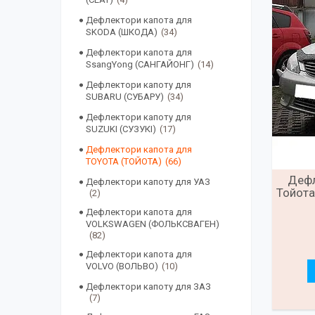
Дефлектори капота для
SKODA (ШКОДА)
34
Дефлектори капота для
SsangYong (САНГАЙОНГ)
14
Дефлектори капоту для
SUBARU (СУБАРУ)
34
Дефлектори капоту для
SUZUKI (СУЗУКІ)
17
Дефлектори капота для
TOYOTA (ТОЙОТА)
66
Дефл
Дефлектори капоту для УАЗ
Тойота
2
Дефлектори капота для
VOLKSWAGEN (ФОЛЬКСВАГЕН)
82
Дефлектори капота для
VOLVO (ВОЛЬВО)
10
Дефлектори капоту для ЗАЗ
7