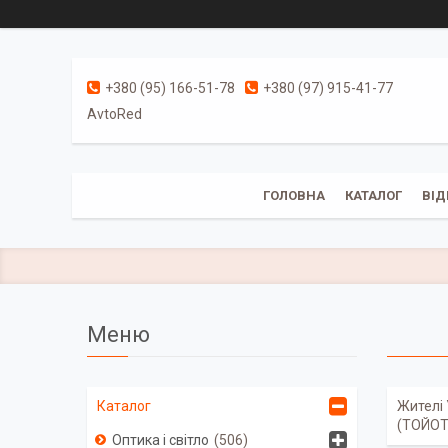
+380 (95) 166-51-78
+380 (97) 915-41-77
AvtoRed
ГОЛОВНА
КАТАЛОГ
ВІД
Жителі 
Каталог
(ТОЙОТ
Оптика і світло
506