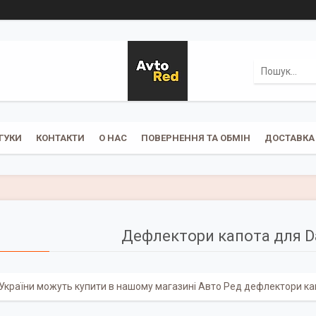
ГУКИ
КОНТАКТИ
О НАС
ПОВЕРНЕННЯ ТА ОБМІН
ДОСТАВКА 
Дефлектори капота для D
України можуть купити в нашому магазині Авто Ред дефлектори ка