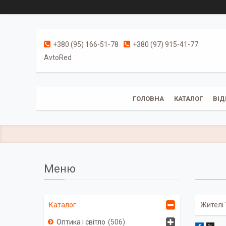
+380 (95) 166-51-78
+380 (97) 915-41-77
AvtoRed
ГОЛОВНА
КАТАЛОГ
ВІД
Жителі 
Каталог
Оптика і світло
506