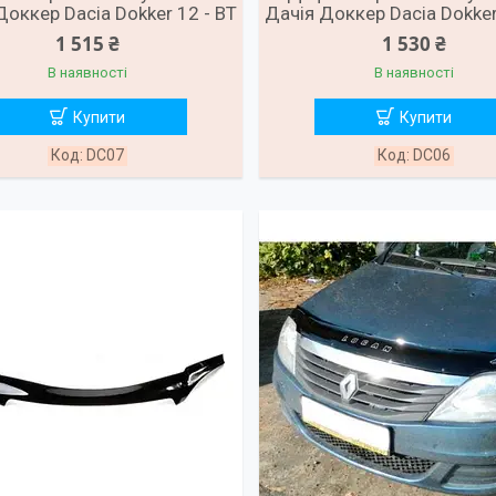
Доккер Dacia Dokker 12 - ВТ
Дачія Доккер Dacia Dokker
1 515 ₴
1 530 ₴
В наявності
В наявності
Купити
Купити
DC07
DC06