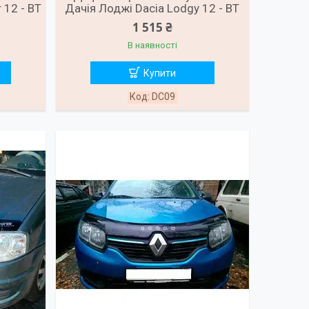
 12 - ВТ
Дачія Лоджі Dacia Lodgy 12 - ВТ
1 515 ₴
В наявності
Купити
DC09