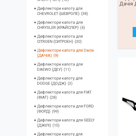
Дачія 
Дефлектори капоту для
CHEVROLET (ШЕВРОЛЕ)
38
Дефлектори капота для
CHRYSLER (КРАЙСЛЕР)
4
Дефлектори капота для
CITROEN (СИТРОЕН)
30
Дефлектори капота для Dacia
(ДАЧІА)
9
Дефлектори капота для
DAEWO (ДЕУ)
11
Дефлектори капоту для
DODGE (ДОДЖ)
3
Дефлектори капота для FIAT
(ФІАТ)
28
Дефлектори капота для FORD
(ФОРД)
99
Дефлектори капота для GEELY
(ДЖІЛІ)
10
Дефлектори капоту для