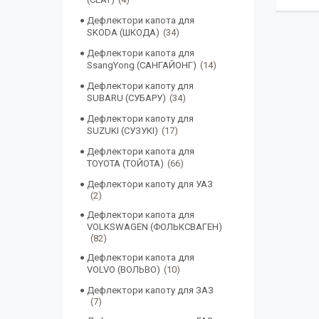
Дефлектори капота для
SKODA (ШКОДА)
34
Дефлектори капота для
SsangYong (САНГАЙОНГ)
14
Дефлектори капоту для
SUBARU (СУБАРУ)
34
Дефлектори капоту для
SUZUKI (СУЗУКІ)
17
Дефлектори капота для
TOYOTA (ТОЙОТА)
66
Дефлектори капоту для УАЗ
2
Дефлектори капота для
VOLKSWAGEN (ФОЛЬКСВАГЕН)
82
Дефлектори капота для
VOLVO (ВОЛЬВО)
10
Дефлектори капоту для ЗАЗ
7