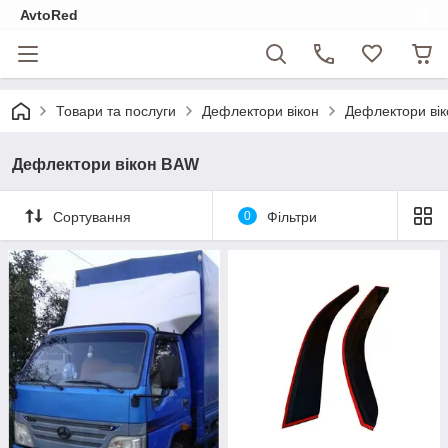
AvtoRed
Товари та послуги
Дефлектори вікон
Дефлектори ві
Дефлектори вікон BAW
Сортування
0
Фільтри