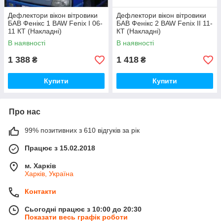
Дефлектори вікон вітровики
Дефлектори вікон вітровики
БАВ Фенікс 1 BAW Fenix I 06-
БАВ Фенікс 2 BAW Fenix II 11-
11 КТ (Накладні)
КТ (Накладні)
В наявності
В наявності
1 388
1 418
₴
₴
Купити
Купити
Про нас
99% позитивних з 610 відгуків за рік
Працює з 15.02.2018
м. Харків
Харків, Україна
Контакти
Сьогодні працює з 10:00 до 20:30
Показати весь графік роботи