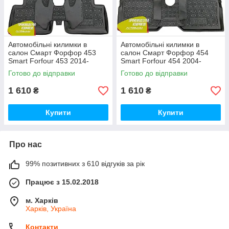
Автомобільні килимки в
Автомобільні килимки в
салон Смарт Форфор 453
салон Смарт Форфор 454
Smart Forfour 453 2014-
Smart Forfour 454 2004-
(Avto-Gumm)
(Avto-Gumm)
Готово до відправки
Готово до відправки
1 610
1 610
₴
₴
Купити
Купити
Про нас
99% позитивних з 610 відгуків за рік
Працює з 15.02.2018
м. Харків
Харків, Україна
Контакти