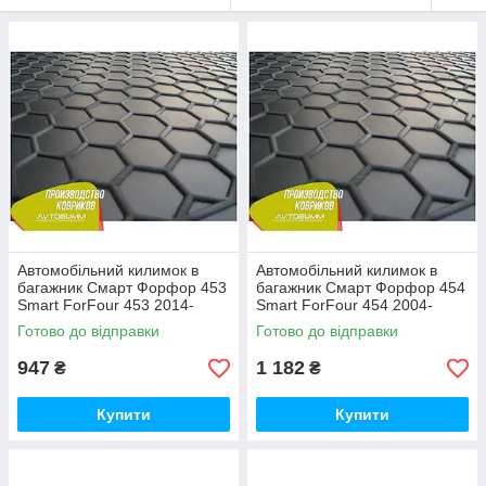
Автомобільний килимок в
Автомобільний килимок в
багажник Смарт Форфор 453
багажник Смарт Форфор 454
Smart ForFour 453 2014-
Smart ForFour 454 2004-
(Avto-Gumm)
(Avto-Gumm)
Готово до відправки
Готово до відправки
947
1 182
₴
₴
Купити
Купити