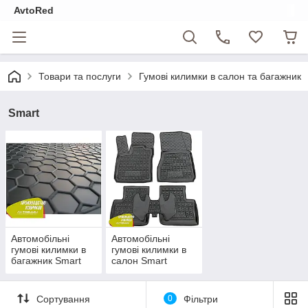
AvtoRed
Товари та послуги
Гумові килимки в салон та багажник
Smart
Автомобільні
Автомобільні
гумові килимки в
гумові килимки в
багажник Smart
салон Smart
Сортування
0
Фільтри