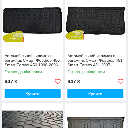
Автомобільний килимок в
Автомобільний килимок в
багажник Смарт Форфор 450
багажник Смарт Форфор 451
Smart Fortwo 450 1998-2006
Smart Fortwo 451 2007-
(Avto-Gumm)
(Avto-Gumm)
Готово до відправки
Готово до відправки
947
947
₴
₴
Купити
Купити