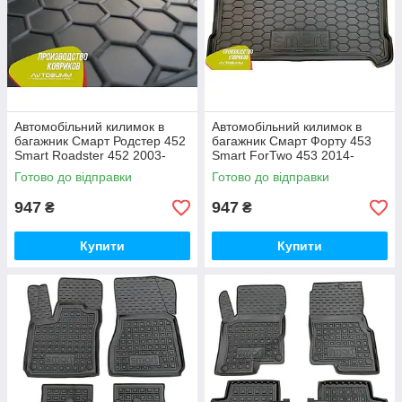
Автомобільний килимок в
Автомобільний килимок в
багажник Смарт Родстер 452
багажник Смарт Форту 453
Smart Roadster 452 2003-
Smart ForTwo 453 2014-
(Avto-Gumm)
(Avto-Gumm)
Готово до відправки
Готово до відправки
947
947
₴
₴
Купити
Купити