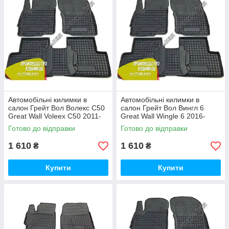
Автомобільні килимки в
Автомобільні килимки в
салон Грейт Вол Волекс С50
салон Грейт Вол Вингл 6
Great Wall Voleex C50 2011-
Great Wall Wingle 6 2016-
(Avto-Gumm)
(Avto-Gumm)
Готово до відправки
Готово до відправки
1 610
1 610
₴
₴
Купити
Купити