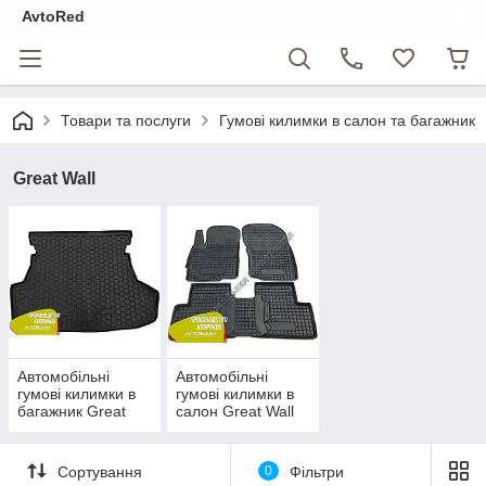
AvtoRed
Товари та послуги
Гумові килимки в салон та багажник
Great Wall
Автомобільні
Автомобільні
гумові килимки в
гумові килимки в
багажник Great
салон Great Wall
Wall
Сортування
0
Фільтри