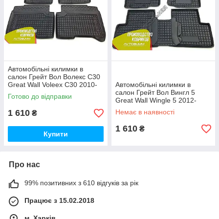
Автомобільні килимки в
салон Грейт Вол Волекс С30
Great Wall Voleex C30 2010-
Автомобільні килимки в
(Avto-Gumm)
салон Грейт Вол Вингл 5
Готово до відправки
Great Wall Wingle 5 2012-
(Avto-Gumm)
1 610
Немає в наявності
₴
1 610
₴
Купити
Про нас
99% позитивних з 610 відгуків за рік
Працює з 15.02.2018
м. Харків