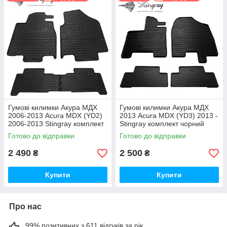
Гумові килимки Акура МДХ
Гумові килимки Акура МДХ
2006-2013 Acura MDX (YD2)
2013 Acura MDX (YD3) 2013 -
2006-2013 Stingray комплект
Stingray комплект чорний
чорний
Готово до відправки
Готово до відправки
2 490
2 500
₴
₴
Купити
Купити
Про нас
99% позитивних з 611 відгуків за рік