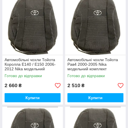
Автомобільні чохли Тойота
Автомобільні чохли Тойота
Королла E140 / E150 2006-
Рав4 2000-2005 Nika
2012 Nika модельний
модельний комплект
комплект
Готово до відправки
Готово до відправки
2 660
2 510
₴
₴
Купити
Купити