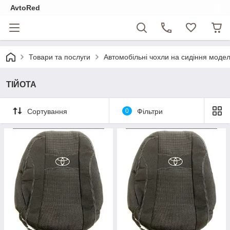
AvtoRed
Товари та послуги
Автомобільні чохли на сидіння модел
ТІЙОТА
Сортування
0
Фільтри