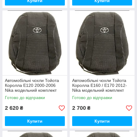
Купити
Купити
Автомобільні чохли Тойота
Автомобільні чохли Тойота
Королла E120 2000-2006
Королла E160 / E170 2012-
Nika модельний комплект
Nika модельний комплект
Готово до відправки
Готово до відправки
2 620
2 700
₴
₴
Купити
Купити