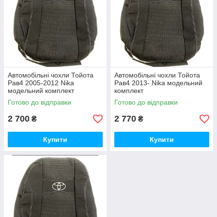
Автомобільні чохли Тойота
Автомобільні чохли Тойота
Рав4 2005-2012 Nika
Рав4 2013- Nika модельний
модельний комплект
комплект
Готово до відправки
Готово до відправки
2 700
2 770
₴
₴
Купити
Купити