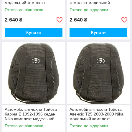
модельний комплект
комплект модельний
Готово до відправки
Готово до відправки
2 640
2 640
₴
₴
Купити
Купити
Автомобільні чохли Тойота
Автомобільні чохли Тойота
Каріна Е 1992-1996 седан
Авенсіс T25 2003-2009 Nika
Nika комплект модельний
модельний комплект
Готово до відправки
Готово до відправки