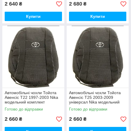
2 640
2 680
₴
₴
Купити
Купити
Автомобільні чохли Тойота
Автомобільні чохли Тойота
Авенсіс T22 1997-2003 Nika
Авенсіс T25 2003-2009
модельний комплект
універсал Nika модельний
комплект
Готово до відправки
Готово до відправки
2 660
2 660
₴
₴