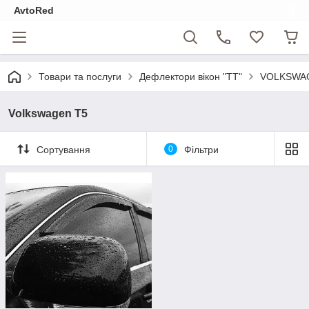
AvtoRed
Товари та послуги
Дефлектори вікон "ТТ"
VOLKSWA
Volkswagen T5
Сортування
0
Фільтри