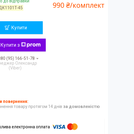
о до відправки
990 ₴/комплект
ДК1101T-45
Купити
Купити з
80 (95) 166-51-78
неджер Олександр
(Viber)
нення товару протягом 14 днів
за домовленістю