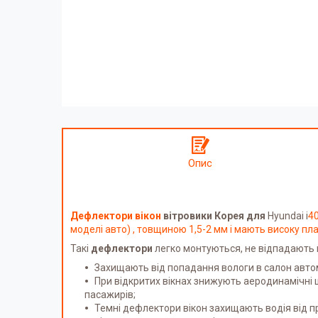
Опис
Дефлектори вікон
вітровики Корея для
Hyundai i
40
моделі авто) , товщиною 1,5-2 мм і мають високу пла
Такі
дефлектори
легко монтуються, не відпадають 
Захищають від попадання вологи в салон автом
При відкритих вікнах знижують аеродинамічні 
пасажирів;
Темні дефлектори вікон захищають водія від 