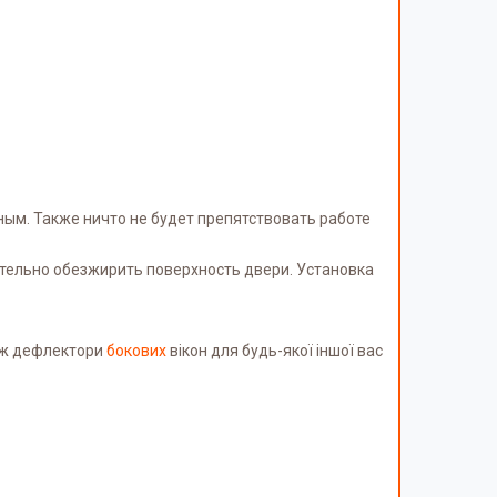
ым. Также ничто не будет препятствовать работе
ательно обезжирить поверхность двери. Установка
кож дефлектори
бокових
вікон для будь-якої іншої вас