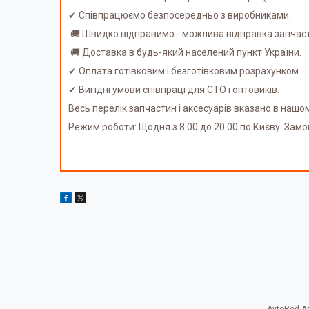
✔ Співпрацюємо безпосередньо з виробниками.
🚚 Швидко відправимо - можлива відправка запчаст
🚚 Доставка в будь-який населений пункт України.
✔ Оплата готівковим і безготівковим розрахунком.
✔ Вигідні умови співпраці для СТО і оптовиків.
Весь перелік запчастин і аксесуарів вказано в нашо
Режим роботи: Щодня з 8.00 до 20.00 по Києву. Зам