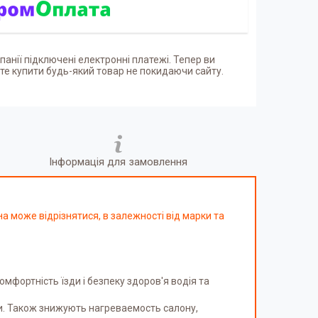
панії підключені електронні платежі. Тепер ви
е купити будь-який товар не покидаючи сайту.
Інформація для замовлення
а може відрізнятися, в залежності від марки та
фортність їзди і безпеку здоров'я водія та
и. Також знижують нагреваемость салону,