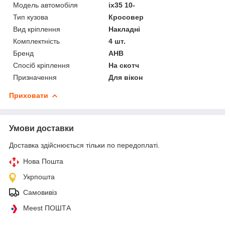
Модель автомобіля
ix35 10-
Тип кузова
Кросовер
Вид кріплення
Накладні
Комплектність
4 шт.
Бренд
АНВ
Спосіб кріплення
На скотч
Призначення
Для вікон
Приховати
Умови доставки
Доставка здійснюється тільки по передоплаті.
Нова Пошта
Укрпошта
Самовивіз
Meest ПОШТА