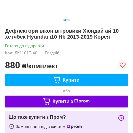
Дефлектори вікон вітровики Хюндай ай 10
хетчбек Hyundai i10 Hb 2013-2019 Корея
Готово до відправки
Код: ДК1101T-40
Роздріб
880
₴/комплект
Купити
або
Купити з
Що таке купити з Пром?
Замовлення під захистом