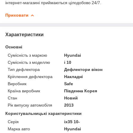
інтернет-магазині приймаються цілодобово 24/7.
Приховати
Характеристики
Основні
Сумісність з маркою
Hyundai
Сумісність з моделлю
i 10
Тип дефлектора
Дефлектори вікон
Кріплення дефлектора
Накладні
Виробник
Safe
Країна виробник
Південна Корея
Стан
Новий
Рік випуску автомобіля
2013
Користувальницькі характеристики
Серія
ix35 10-
Марка авто
Hyundai