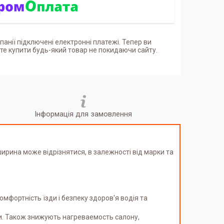
панії підключені електронні платежі. Тепер ви
е купити будь-який товар не покидаючи сайту.
Інформація для замовлення
ширина може відрізнятися, в залежності від марки та
фортність їзди і безпеку здоров'я водія та
и. Також знижують нагреваемость салону,