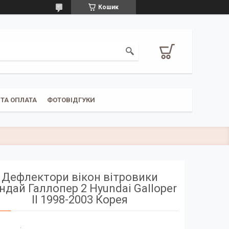
Кошик
ТА ОПЛАТА
ФОТОВІДГУКИ
Дефлектори вікон вітровики
дай Галлопер 2 Hyundai Galloper
II 1998-2003 Корея