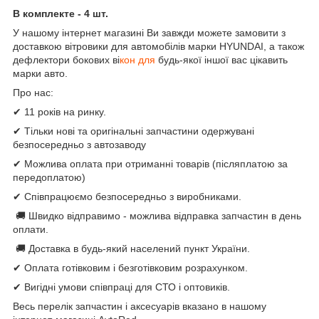
В комплекте - 4 шт.
У нашому інтернет магазині Ви завжди можете замовити з
доставкою вітровики для автомобілів марки HYUNDAI, а також
дефлектори бокових ві
кон для
будь-якої іншої вас цікавить
марки авто.
Про нас:
✔ 11 років на ринку.
✔ Тільки нові та оригінальні запчастини одержувані
безпосередньо з автозаводу
✔ Можлива оплата при отриманні товарів (післяплатою за
передоплатою)
✔ Співпрацюємо безпосередньо з виробниками.
🚚 Швидко відправимо - можлива відправка запчастин в день
оплати.
🚚 Доставка в будь-який населений пункт України.
✔ Оплата готівковим і безготівковим розрахунком.
✔ Вигідні умови співпраці для СТО і оптовиків.
Весь перелік запчастин і аксесуарів вказано в нашому