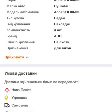
Марка авто
Hyundai
Модель автомобіля
Accent II 00-05
Тип кузова
Седан
Вид кріплення
Накладні
Комплектність
4 шт.
Бренд
АНВ
Спосіб кріплення
На скотч
Призначення
Для вікон
Приховати
Умови доставки
Доставка здійснюється тільки по передоплаті.
Нова Пошта
Укрпошта
Самовивіз