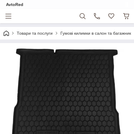
AvtoRed
Товари та послуги
Гумові килимки в салон та багажник