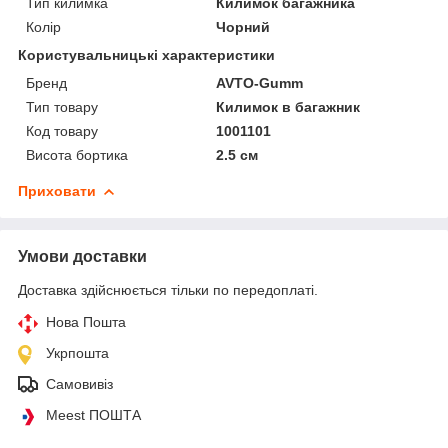
Тип килимка
Килимок багажника
Колір
Чорний
Користувальницькі характеристики
Бренд
AVTO-Gumm
Тип товару
Килимок в багажник
Код товару
1001101
Висота бортика
2.5 см
Приховати
Умови доставки
Доставка здійснюється тільки по передоплаті.
Нова Пошта
Укрпошта
Самовивіз
Meest ПОШТА