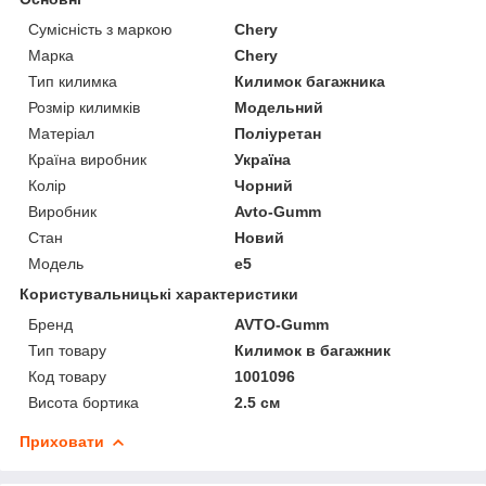
Сумісність з маркою
Chery
Марка
Chery
Тип килимка
Килимок багажника
Розмір килимків
Модельний
Матеріал
Поліуретан
Країна виробник
Україна
Колір
Чорний
Виробник
Avto-Gumm
Стан
Новий
Модель
e5
Користувальницькі характеристики
Бренд
AVTO-Gumm
Тип товару
Килимок в багажник
Код товару
1001096
Висота бортика
2.5 см
Приховати