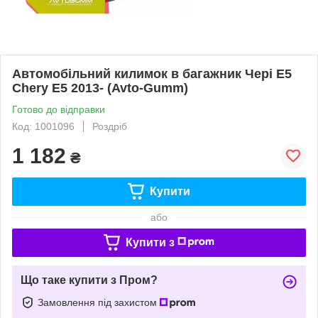
Автомобільний килимок в багажник Чері Е5
Chery E5 2013- (Avto-Gumm)
Готово до відправки
Код: 1001096
Роздріб
1 182
₴
Купити
або
Купити з
Що таке купити з Пром?
Замовлення під захистом