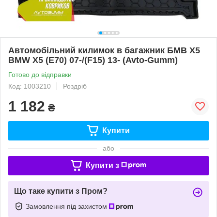
Автомобільний килимок в багажник БМВ Х5
BMW X5 (E70) 07-/(F15) 13- (Avto-Gumm)
Готово до відправки
Код: 1003210
Роздріб
1 182
₴
Купити
або
Купити з
Що таке купити з Пром?
Замовлення під захистом