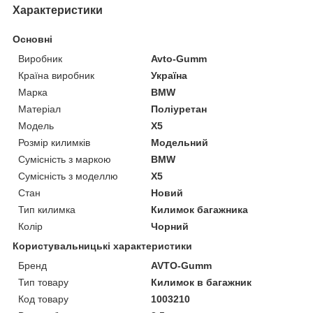
Характеристики
Основні
Виробник
Avto-Gumm
Країна виробник
Україна
Марка
BMW
Матеріал
Поліуретан
Модель
X5
Розмір килимків
Модельний
Сумісність з маркою
BMW
Сумісність з моделлю
X5
Стан
Новий
Тип килимка
Килимок багажника
Колір
Чорний
Користувальницькі характеристики
Бренд
AVTO-Gumm
Тип товару
Килимок в багажник
Код товару
1003210