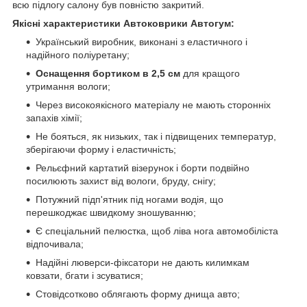
всю підлогу салону був повністю закритий.
Якісні характеристики Автоковрики Автогум:
Український виробник, виконані з еластичного і
надійного поліуретану;
Оснащення бортиком в 2,5 см
для кращого
утримання вологи;
Через високоякісного матеріалу не мають сторонніх
запахів хімії;
Не бояться, як низьких, так і підвищених температур,
зберігаючи форму і еластичність;
Рельєфний картатий візерунок і борти подвійно
посилюють захист від вологи, бруду, снігу;
Потужний підп'ятник під ногами водія, що
перешкоджає швидкому зношуванню;
Є спеціальний пелюстка, щоб ліва нога автомобіліста
відпочивала;
Надійні люверси-фіксатори не дають килимкам
ковзати, бгати і зсуватися;
Стовідсотково облягають форму днища авто;