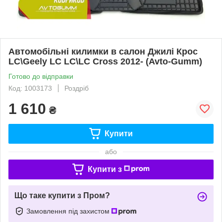
Автомобільні килимки в салон Джилі Крос
LC\Geely LC LC\LC Cross 2012- (Avto-Gumm)
Готово до відправки
Код: 1003173
Роздріб
1 610
₴
Купити
або
Купити з
Що таке купити з Пром?
Замовлення під захистом