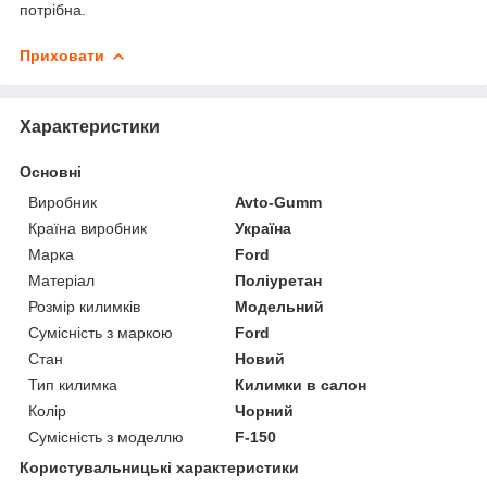
потрібна.
Приховати
Характеристики
Основні
Виробник
Avto-Gumm
Країна виробник
Україна
Марка
Ford
Матеріал
Поліуретан
Розмір килимків
Модельний
Сумісність з маркою
Ford
Стан
Новий
Тип килимка
Килимки в салон
Колір
Чорний
Сумісність з моделлю
F-150
Користувальницькі характеристики