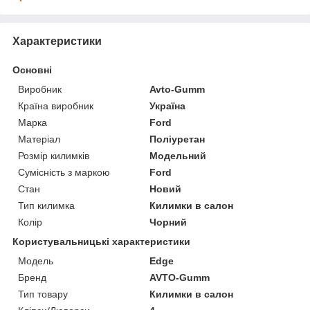
Характеристики
Основні
Виробник
Avto-Gumm
Країна виробник
Україна
Марка
Ford
Матеріал
Поліуретан
Розмір килимків
Модельний
Сумісність з маркою
Ford
Стан
Новий
Тип килимка
Килимки в салон
Колір
Чорний
Користувальницькі характеристики
Модель
Edge
Бренд
AVTO-Gumm
Тип товару
Килимки в салон