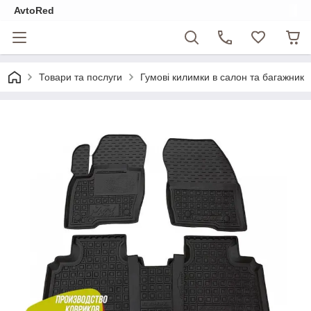
AvtoRed
Товари та послуги
Гумові килимки в салон та багажник