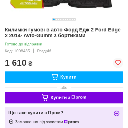
Килимки гумові в авто Форд Едж 2 Ford Edge
2 2014- Avto-Gumm з бортиками
Готово до відправки
Код: 1008485
Роздріб
1 610
₴
Купити
або
Купити з
Що таке купити з Пром?
Замовлення під захистом