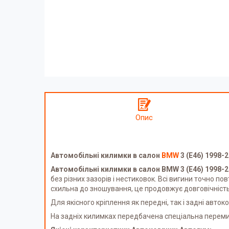
Опис
Автомобільні килимки в салон
BMW
3 (E46) 1998-
Автомобільні килимки в салон BMW 3 (E46) 1998-
без різних зазорів і нестиковок. Всі вигини точно 
схильна до зношування, це продовжує довговічність
Для якісного кріплення як передні, так і задні авто
На задніх килимках передбачена спеціальна перемич