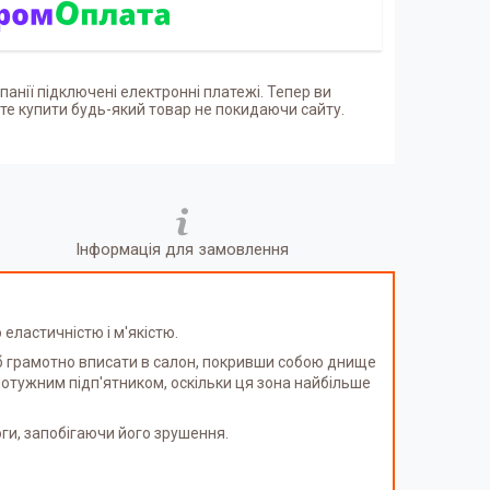
панії підключені електронні платежі. Тепер ви
е купити будь-який товар не покидаючи сайту.
Інформація для замовлення
 еластичністю і м'якістю.
б грамотно вписати в салон, покривши собою днище
потужним підп'ятником, оскільки ця зона найбільше
оги, запобігаючи його зрушення.