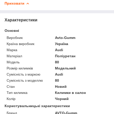
Приховати
Характеристики
Основні
Виробник
Avto-Gumm
Країна виробник
Україна
Марка
Audi
Матеріал
Поліуретан
Модель
80
Розмір килимків
Модельний
Сумісність з маркою
Audi
Сумісність з моделлю
80
Стан
Новий
Тип килимка
Килимки в салон
Колір
Чорний
Користувальницькі характеристики
Бренд
AVTO-Gumm