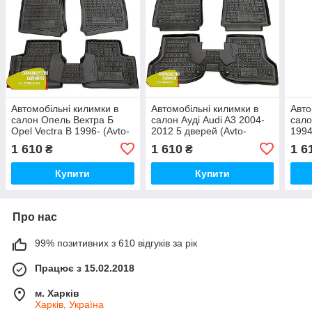
Автомобільні килимки в
Автомобільні килимки в
Авто
салон Опель Вектра Б
салон Ауді Audi A3 2004-
сало
Opel Vectra B 1996- (Avto-
2012 5 дверей (Avto-
1994
Gumm)
Gumm)
1 610
1 610
1 6
₴
₴
Купити
Купити
Про нас
99% позитивних з 610 відгуків за рік
Працює з 15.02.2018
м. Харків
Харків, Україна