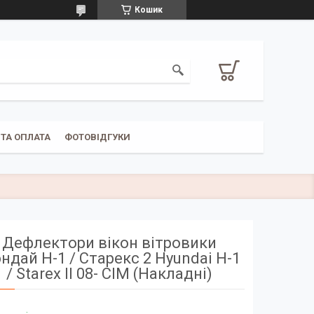
Кошик
ТА ОПЛАТА
ФОТОВІДГУКИ
Дефлектори вікон вітровики
ндай Н-1 / Старекс 2 Hyundai H-1
/ Starex II 08- СІМ (Накладні)