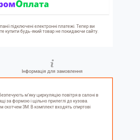
панії підключені електронні платежі. Тепер ви
е купити будь-який товар не покидаючи сайту.
Інформація для замовлення
езпечують м'яку циркуляцію повітря в салоні в
щі за формою і щільно прилеглі до кузова.
ім скотчем 3М. В комплект входять спиртові