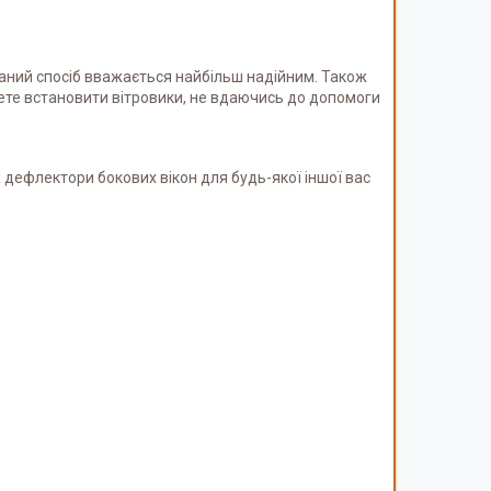
аний спосіб вважається найбільш надійним. Також
жете встановити вітровики, не вдаючись до допомоги
 дефлектори бокових вікон для будь-якої іншої вас