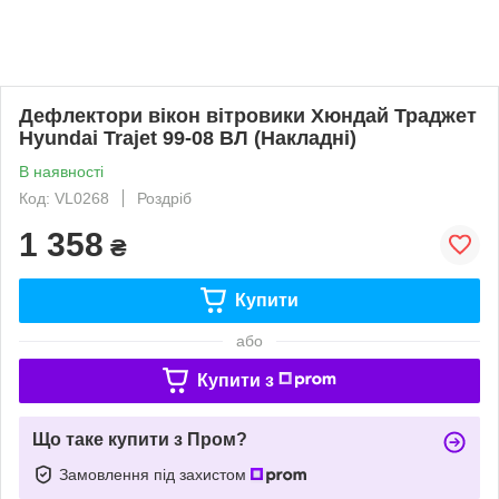
Дефлектори вікон вітровики Хюндай Траджет
Hyundai Trajet 99-08 ВЛ (Накладні)
В наявності
Код: VL0268
Роздріб
1 358
₴
Купити
або
Купити з
Що таке купити з Пром?
Замовлення під захистом