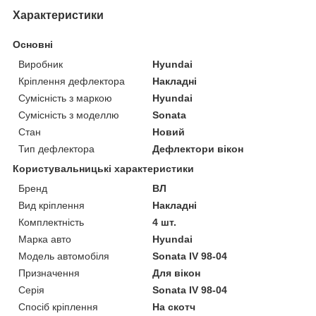
Характеристики
Основні
Виробник
Hyundai
Кріплення дефлектора
Накладні
Сумісність з маркою
Hyundai
Сумісність з моделлю
Sonata
Стан
Новий
Тип дефлектора
Дефлектори вікон
Користувальницькі характеристики
Бренд
ВЛ
Вид кріплення
Накладні
Комплектність
4 шт.
Марка авто
Hyundai
Модель автомобіля
Sonata IV 98-04
Призначення
Для вікон
Серія
Sonata IV 98-04
Спосіб кріплення
На скотч