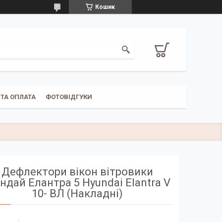
Кошик
ТА ОПЛАТА
ФОТОВІДГУКИ
Дефлектори вікон вітровики
ндай Елантра 5 Hyundai Elantra V
10- ВЛ (Накладні)