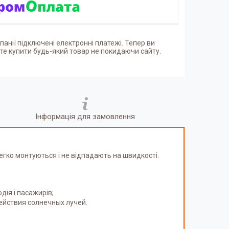
панії підключені електронні платежі. Тепер ви
е купити будь-який товар не покидаючи сайту.
Інформація для замовлення
легко монтуються і не відпадають на швидкості.
ія і пасажирів;
ействия солнечных лучей.