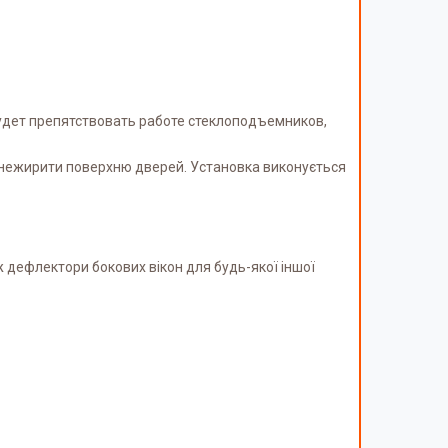
удет препятствовать работе стеклоподъемников,
 знежирити поверхню дверей. Установка виконується
ож дефлектори бокових вікон для будь-якої іншої