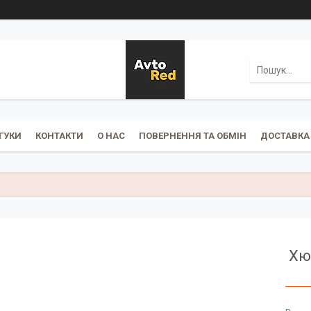
ГУКИ
КОНТАКТИ
О НАС
ПОВЕРНЕННЯ ТА ОБМІН
ДОСТАВКА 
Хю