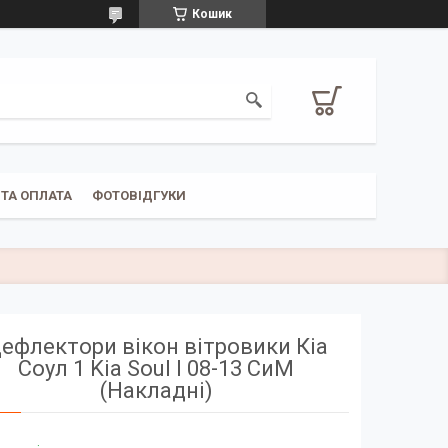
Кошик
ТА ОПЛАТА
ФОТОВІДГУКИ
ефлектори вікон вітровики Кіа
Соул 1 Kia Soul I 08-13 СиМ
(Накладні)