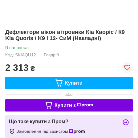
Дефлектори вікон вітровики Кіа Кворіс / К9
Kia Quoris / K9 I 12- СиМ (Накладні)
В наявності
Код: SKIAQU12
Роздріб
2 313
₴
Купити
або
Купити з
Що таке купити з Пром?
Замовлення під захистом