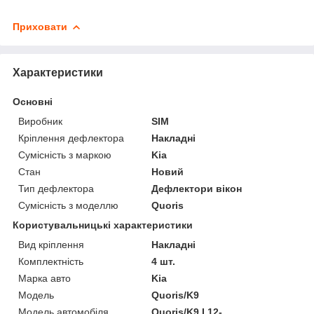
Приховати
Характеристики
Основні
Виробник
SIM
Кріплення дефлектора
Накладні
Сумісність з маркою
Kia
Стан
Новий
Тип дефлектора
Дефлектори вікон
Сумісність з моделлю
Quoris
Користувальницькі характеристики
Вид кріплення
Накладні
Комплектність
4 шт.
Марка авто
Kia
Модель
Quoris/K9
Модель автомобіля
Quoris/K9 I 12-