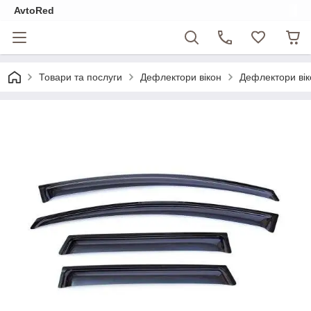
AvtoRed
Товари та послуги
Дефлектори вікон
Дефлектори вік