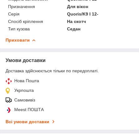
Призначення
Для вікон
Серія
Quoris/K9 I 12-
Спосіб кріплення
На скотч
Тип кузова
Седан
Приховати
Умови доставки
Доставка здійснюється тільки по передоплаті.
Нова Пошта
Укрпошта
Самовивіз
Meest ПОШТА
Всі умови доставки