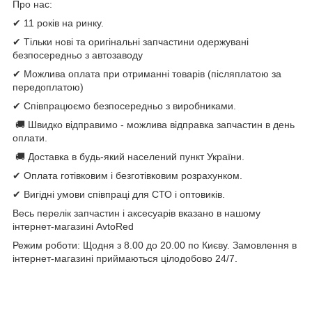
Про нас:
✔ 11 років на ринку.
✔ Тільки нові та оригінальні запчастини одержувані
безпосередньо з автозаводу
✔ Можлива оплата при отриманні товарів (післяплатою за
передоплатою)
✔ Співпрацюємо безпосередньо з виробниками.
🚚 Швидко відправимо - можлива відправка запчастин в день
оплати.
🚚 Доставка в будь-який населений пункт України.
✔ Оплата готівковим і безготівковим розрахунком.
✔ Вигідні умови співпраці для СТО і оптовиків.
Весь перелік запчастин і аксесуарів вказано в нашому
інтернет-магазині AvtoRed
Режим роботи: Щодня з 8.00 до 20.00 по Києву. Замовлення в
інтернет-магазині приймаються цілодобово 24/7.