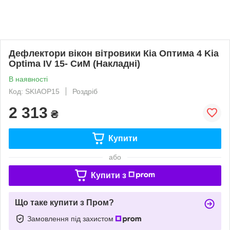
Дефлектори вікон вітровики Кіа Оптима 4 Kia
Optima IV 15- СиМ (Накладні)
В наявності
Код: SKIAOP15
Роздріб
2 313
₴
Купити
або
Купити з
Що таке купити з Пром?
Замовлення під захистом