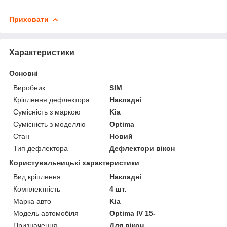
Приховати
Характеристики
Основні
Виробник
SIM
Кріплення дефлектора
Накладні
Сумісність з маркою
Kia
Сумісність з моделлю
Optima
Стан
Новий
Тип дефлектора
Дефлектори вікон
Користувальницькі характеристики
Вид кріплення
Накладні
Комплектність
4 шт.
Марка авто
Kia
Модель автомобіля
Optima IV 15-
Призначення
Для вікон