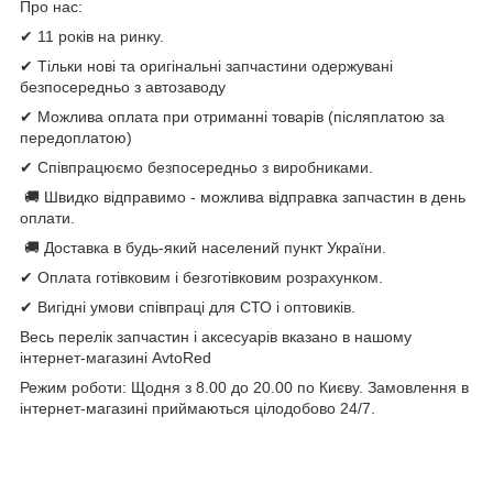
Про нас:
✔ 11 років на ринку.
✔ Тільки нові та оригінальні запчастини одержувані
безпосередньо з автозаводу
✔ Можлива оплата при отриманні товарів (післяплатою за
передоплатою)
✔ Співпрацюємо безпосередньо з виробниками.
🚚 Швидко відправимо - можлива відправка запчастин в день
оплати.
🚚 Доставка в будь-який населений пункт України.
✔ Оплата готівковим і безготівковим розрахунком.
✔ Вигідні умови співпраці для СТО і оптовиків.
Весь перелік запчастин і аксесуарів вказано в нашому
інтернет-магазині AvtoRed
Режим роботи: Щодня з 8.00 до 20.00 по Києву. Замовлення в
інтернет-магазині приймаються цілодобово 24/7.