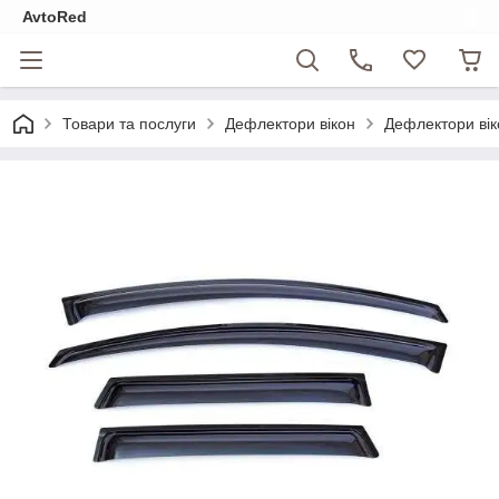
AvtoRed
Товари та послуги
Дефлектори вікон
Дефлектори вік