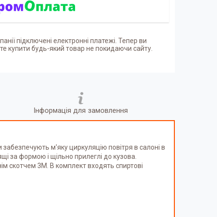
панії підключені електронні платежі. Тепер ви
е купити будь-який товар не покидаючи сайту.
Інформація для замовлення
забезпечують м'яку циркуляцію повітря в салоні в
щі за формою і щільно прилеглі до кузова.
ім скотчем 3М. В комплект входять спиртові