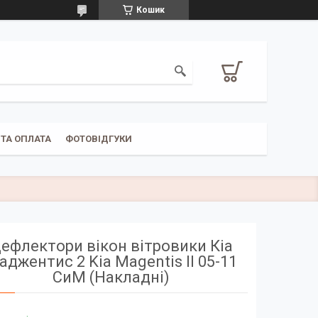
Кошик
ТА ОПЛАТА
ФОТОВІДГУКИ
ефлектори вікон вітровики Кіа
аджентис 2 Kia Magentis II 05-11
СиМ (Накладні)