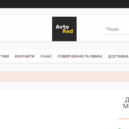
ГУКИ
КОНТАКТИ
О НАС
ПОВЕРНЕННЯ ТА ОБМІН
ДОСТАВКА 
Д
М