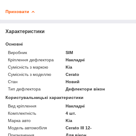
Приховати
Характеристики
Основні
Виробник
SIM
Кріплення дефлектора
Накладні
Сумісність з маркою
Kia
Сумісність з моделлю
Cerato
Стан
Новий
Тип дефлектора
Дефлектори вікон
Користувальницькі характеристики
Вид кріплення
Накладні
Комплектність
4 шт.
Марка авто
Kia
Модель автомобіля
Cerato III 12-
Призначення
Для вікон