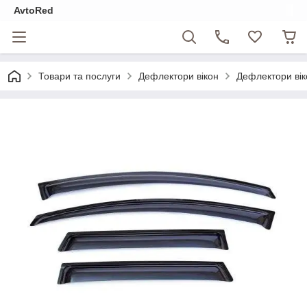
AvtoRed
Товари та послуги
Дефлектори вікон
Дефлектори вік