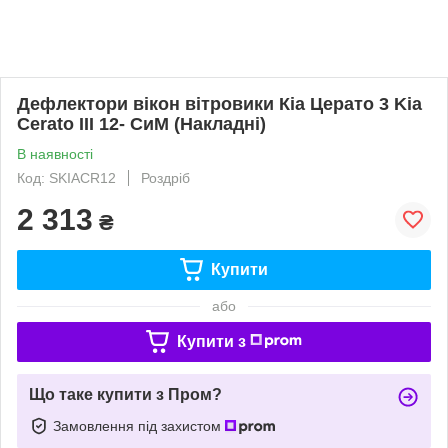
Дефлектори вікон вітровики Кіа Церато 3 Kia
Cerato III 12- СиМ (Накладні)
В наявності
Код: SKIACR12
Роздріб
2 313
₴
Купити
або
Купити з
Що таке купити з Пром?
Замовлення під захистом