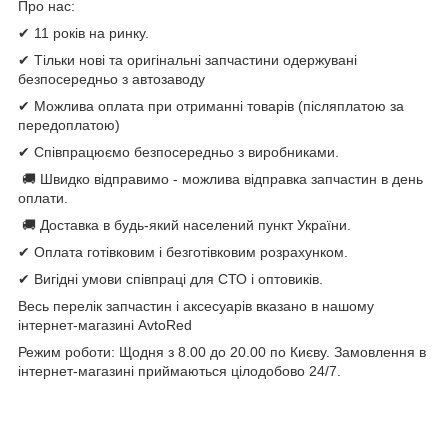
Про нас:
✔ 11 років на ринку.
✔ Тільки нові та оригінальні запчастини одержувані
безпосередньо з автозаводу
✔ Можлива оплата при отриманні товарів (післяплатою за
передоплатою)
✔ Співпрацюємо безпосередньо з виробниками.
🚚 Швидко відправимо - можлива відправка запчастин в день
оплати.
🚚 Доставка в будь-який населений пункт України.
✔ Оплата готівковим і безготівковим розрахунком.
✔ Вигідні умови співпраці для СТО і оптовиків.
Весь перелік запчастин і аксесуарів вказано в нашому
інтернет-магазині AvtoRed
Режим роботи: Щодня з 8.00 до 20.00 по Києву. Замовлення в
інтернет-магазині приймаються цілодобово 24/7.