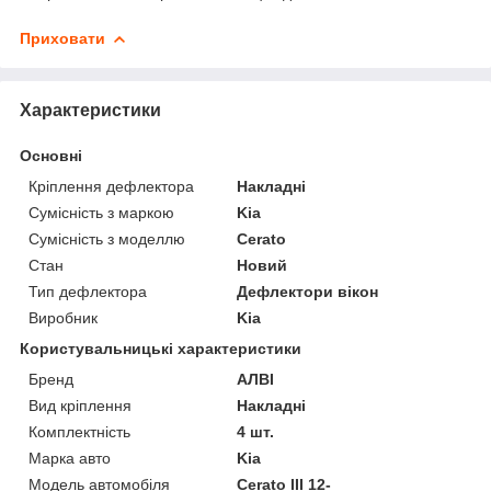
Приховати
Характеристики
Основні
Кріплення дефлектора
Накладні
Сумісність з маркою
Kia
Сумісність з моделлю
Cerato
Стан
Новий
Тип дефлектора
Дефлектори вікон
Виробник
Kia
Користувальницькі характеристики
Бренд
АЛВІ
Вид кріплення
Накладні
Комплектність
4 шт.
Марка авто
Kia
Модель автомобіля
Cerato III 12-