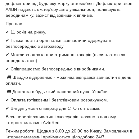
дефлектори під будь-яку марку автомобіля. Дефлектори вікон
АЛВИ
надають екстер'єру авто унікальності, поліпшують
аеродинаміку, захист від зовнішніх впливів.
Про нас:
✔ 11 років на ринку.
✔ Тільки нові та оригінальні запчастини одержувані
безпосередньо з автозаводу
✔ Можлива оплата при отриманні товарів (післяплатою за
передоплатою)
✔ Співпрацюємо безпосередньо з виробниками.
🚚 Швидко відправимо - можлива відправка запчастин в день
оплати.
🚚 Доставка в будь-який населений пункт України.
✔ Оплата готівковим і безготівковим розрахунком.
✔ Вигідні умови співпраці для СТО і оптовиків.
Весь перелік запчастин і аксесуарів вказано в нашому
інтернет-магазині AvtoRed
Режим роботи: Щодня з 8.00 до 20.00 по Києву. Замовлення в
інтернет-магазині приймаються цілодобово 24/7.