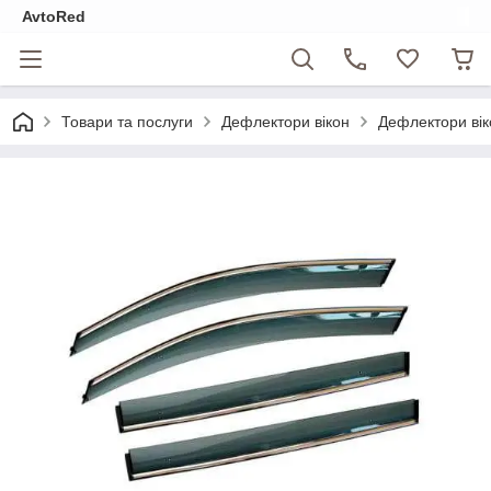
AvtoRed
Товари та послуги
Дефлектори вікон
Дефлектори вік