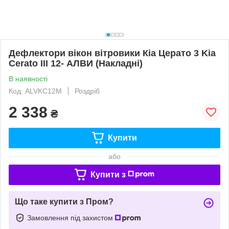
Дефлектори вікон вітровики Кіа Церато 3 Kia
Cerato III 12- АЛВИ (Накладні)
В наявності
Код: ALVKC12M
Роздріб
2 338
₴
Купити
або
Купити з
Що таке купити з Пром?
Замовлення під захистом