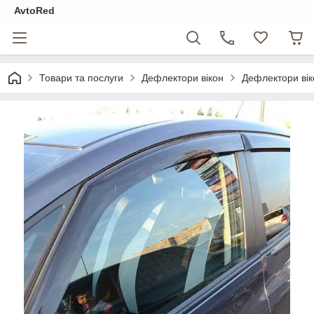
AvtoRed
Товари та послуги
Дефлектори вікон
Дефлектори вік