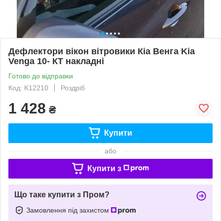
Дефлектори вікон вітровики Кіа Венга Kia
Venga 10- КТ накладні
Готово до відправки
Код: K12210
Роздріб
1 428
₴
Купити
або
Купити з
Що таке купити з Пром?
Замовлення під захистом