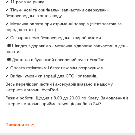
✔ 11 років на ринку.
✔ Тільки нові та оригінальні запчастини одержувані
безпосередньо з автозаводу
✔ Можлива оплата при отриманні товарів (післяплатою за
передоплатою)
✔ Співпрацюємо безпосередньо з виробниками.
🚚 Швидко відправимо - можлива відправка запчастин в день
оплати.
🚚 Доставка в будь-який населений пункт України.
✔ Оплата готівковим і безготівковим розрахунком.
✔ Вигідні умови співпраці для СТО і оптовиків.
Весь перелік запчастин і аксесуарів вказано в нашому
інтернет-магазині AvtoRed
Режим роботи: Щодня з 8.00 до 20.00 по Києву. Замовлення в
інтернет-магазині приймаються цілодобово 24/7.
Приховати