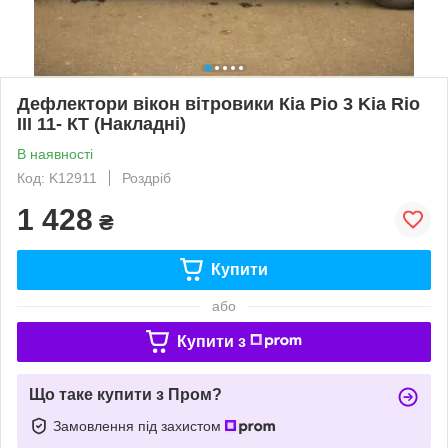
Дефлектори вікон вітровики Кіа Ріо 3 Kia Rio
III 11- КТ (Накладні)
В наявності
Код: K12911
Роздріб
1 428
₴
Купити
або
Купити з
Що таке купити з Пром?
Замовлення під захистом