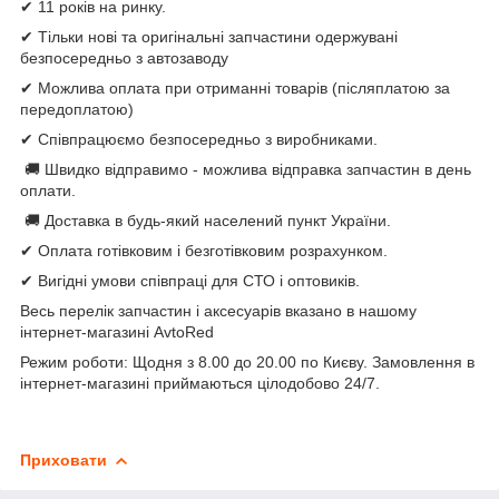
✔ 11 років на ринку.
✔ Тільки нові та оригінальні запчастини одержувані
безпосередньо з автозаводу
✔ Можлива оплата при отриманні товарів (післяплатою за
передоплатою)
✔ Співпрацюємо безпосередньо з виробниками.
🚚 Швидко відправимо - можлива відправка запчастин в день
оплати.
🚚 Доставка в будь-який населений пункт України.
✔ Оплата готівковим і безготівковим розрахунком.
✔ Вигідні умови співпраці для СТО і оптовиків.
Весь перелік запчастин і аксесуарів вказано в нашому
інтернет-магазині AvtoRed
Режим роботи: Щодня з 8.00 до 20.00 по Києву. Замовлення в
інтернет-магазині приймаються цілодобово 24/7.
Приховати