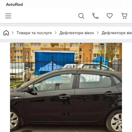
AvtoRed
Товари та послуги
Дефлектори вікон
Дефлектори вік