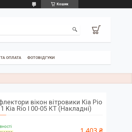
Кошик
ТА ОПЛАТА
ФОТОВІДГУКИ
лектори вікон вітровики Кіа Ріо
1 Kia Rio I 00-05 КТ (Накладні)
вності
1 403 ₴