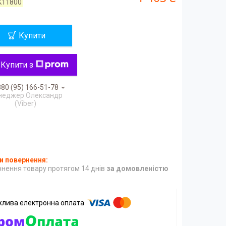
K11800
Купити
Купити з
80 (95) 166-51-78
неджер Олександр
(Viber)
нення товару протягом 14 днів
за домовленістю