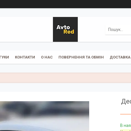
ГУКИ
КОНТАКТИ
О НАС
ПОВЕРНЕННЯ ТА ОБМІН
ДОСТАВКА 
Деф
В ная