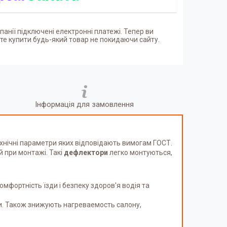
панії підключені електронні платежі. Тепер ви
е купити будь-який товар не покидаючи сайту.
Інформація для замовлення
технічні параметри яких відповідають вимогам ГОСТ.
й при монтажі. Такі
дефлектори
легко монтуються,
фортність їзди і безпеку здоров'я водія та
и. Також знижують нагреваемость салону,