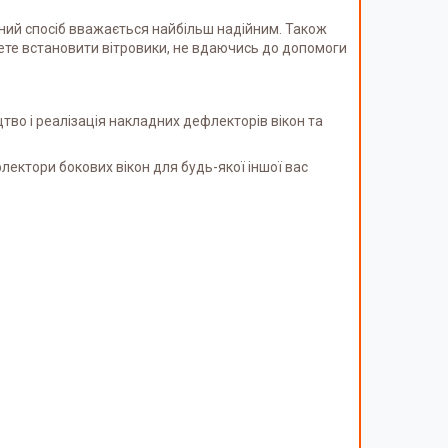
ний спосіб вважається найбільш надійним. Також
жете встановити вітровики, не вдаючись до допомоги
тво і реалізація накладних дефлекторів вікон та
флектори бокових вікон для будь-якої іншої вас