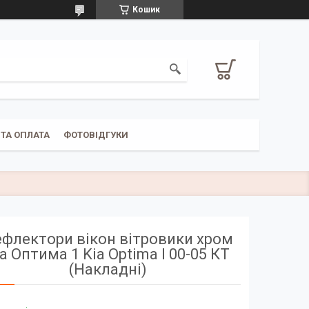
Кошик
ТА ОПЛАТА
ФОТОВІДГУКИ
флектори вікон вітровики хром
іа Оптима 1 Kia Optima I 00-05 КТ
(Накладні)