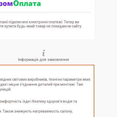
панії підключені електронні платежі. Тепер ви
е купити будь-який товар не покидаючи сайту.
Інформація для замовлення
овідних світових виробників, технічні параметри яких
идке і міцне з'єднання деталей при монтажі. Такі
ункцій:
фортність їзди і безпеку здоров'я водія та
и. Також знижують нагреваемость салону,