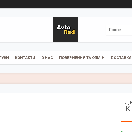
ГУКИ
КОНТАКТИ
О НАС
ПОВЕРНЕННЯ ТА ОБМІН
ДОСТАВКА 
Де
К