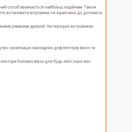
ний спосіб вважається найбільш надійним. Також
жете встановити вітровики, не вдаючись до допомоги
ваними рамками дверей. На передніх ветровиках
тво і реалізація накладних дефлекторів вікон та
лектори бокових вікон для будь-якої іншої вас