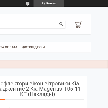
Кошик
ТА ОПЛАТА
ФОТОВІДГУКИ
ефлектори вікон вітровики Кіа
аджентис 2 Kia Magentis II 05-11
КТ (Накладні)