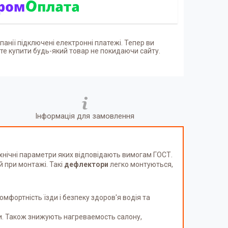
панії підключені електронні платежі. Тепер ви
е купити будь-який товар не покидаючи сайту.
Інформація для замовлення
технічні параметри яких відповідають вимогам ГОСТ.
й при монтажі. Такі
дефлектори
легко монтуються,
фортність їзди і безпеку здоров'я водія та
и. Також знижують нагреваемость салону,