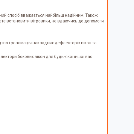
ний спосіб вважається найбільш надійним. Також
жете встановити вітровики, не вдаючись до допомоги
тво і реалізація накладних дефлекторів вікон та
лектори бокових вікон для будь-якої іншої вас