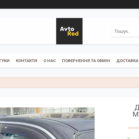
ГУКИ
КОНТАКТИ
О НАС
ПОВЕРНЕННЯ ТА ОБМІН
ДОСТАВКА 
Д
М