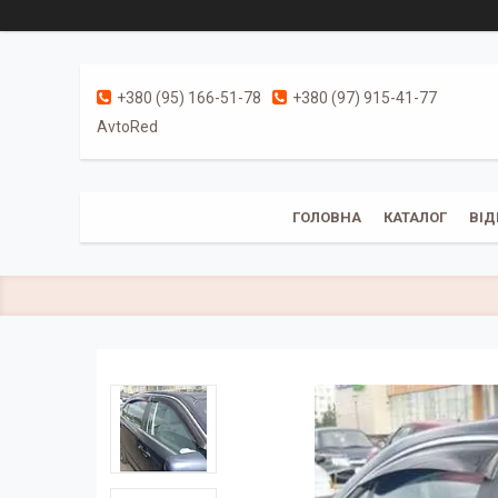
+380 (95) 166-51-78
+380 (97) 915-41-77
AvtoRed
ГОЛОВНА
КАТАЛОГ
ВІД