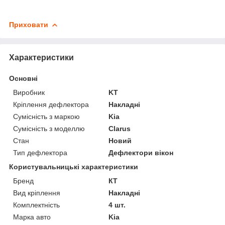
Приховати
Характеристики
Основні
Виробник
KT
Кріплення дефлектора
Накладні
Сумісність з маркою
Kia
Сумісність з моделлю
Clarus
Стан
Новий
Тип дефлектора
Дефлектори вікон
Користувальницькі характеристики
Бренд
КТ
Вид кріплення
Накладні
Комплектність
4 шт.
Марка авто
Kia