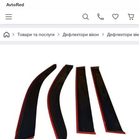
AvtoRed
Товари та послуги
Дефлектори вікон
Дефлектори вік