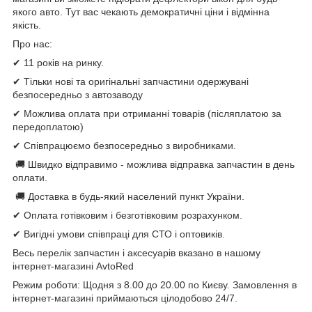
якого авто. Тут вас чекають демократичні ціни і відмінна
якість.
Про нас:
✔ 11 років на ринку.
✔ Тільки нові та оригінальні запчастини одержувані
безпосередньо з автозаводу
✔ Можлива оплата при отриманні товарів (післяплатою за
передоплатою)
✔ Співпрацюємо безпосередньо з виробниками.
🚚 Швидко відправимо - можлива відправка запчастин в день
оплати.
🚚 Доставка в будь-який населений пункт України.
✔ Оплата готівковим і безготівковим розрахунком.
✔ Вигідні умови співпраці для СТО і оптовиків.
Весь перелік запчастин і аксесуарів вказано в нашому
інтернет-магазині AvtoRed
Режим роботи: Щодня з 8.00 до 20.00 по Києву. Замовлення в
інтернет-магазині приймаються цілодобово 24/7.