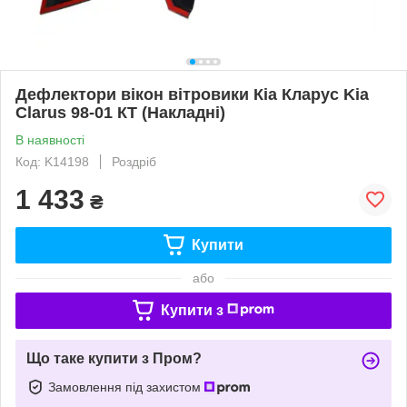
Дефлектори вікон вітровики Кіа Кларус Kia
Clarus 98-01 КТ (Накладні)
В наявності
Код: K14198
Роздріб
1 433
₴
Купити
або
Купити з
Що таке купити з Пром?
Замовлення під захистом