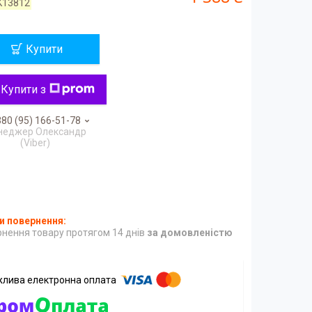
K13812
Купити
Купити з
80 (95) 166-51-78
неджер Олександр
(Viber)
нення товару протягом 14 днів
за домовленістю