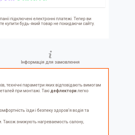
панії підключені електронні платежі. Тепер ви
е купити будь-який товар не покидаючи сайту.
Інформація для замовлення
ків, технічні параметри яких відповідають вимогам
деталей при монтажі. Такі
дефлектори
легко
фортність їзди і безпеку здоров'я водія та
и. Також знижують нагреваемость салону,