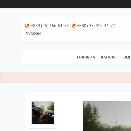
+380 (95) 166-51-78
+380 (97) 915-41-77
AvtoRed
ГОЛОВНА
КАТАЛОГ
ВІД