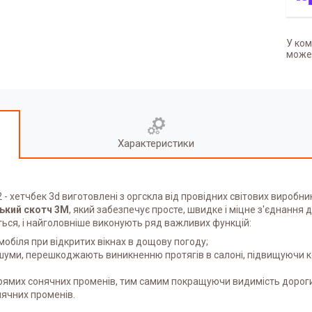
У ком
может
Характеристики
12 - хетчбек 3d
виготовлені з оргскла від провідних світових виробни
ький скотч 3М
, який забезпечує просте, швидке і міцне з'єднання 
ься, і найголовніше виконують ряд важливих функцій:
обіля при відкритих вікнах в дощову погоду;
шуми, перешкоджають виникненню протягів в салоні, підвищуючи ком
прямих сонячних променів, тим самим покращуючи видимість дорог
нячних променів.