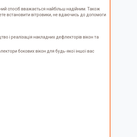
ний спосіб вважається найбільш надійним. Також
жете встановити вітровики, не вдаючись до допомоги
тво і реалізація накладних дефлекторів вікон та
лектори бокових вікон для будь-якої іншої вас