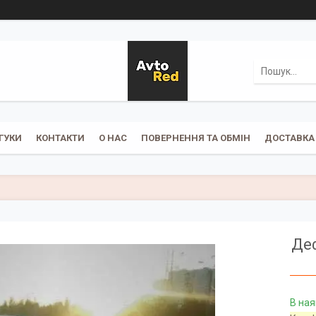
ГУКИ
КОНТАКТИ
О НАС
ПОВЕРНЕННЯ ТА ОБМІН
ДОСТАВКА 
Деф
В ная