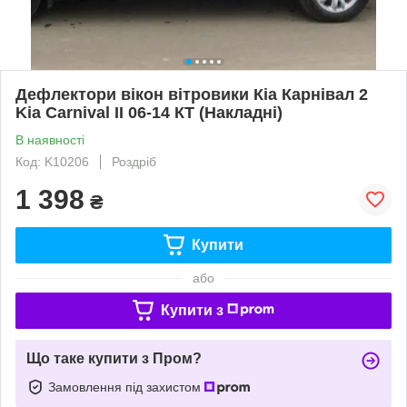
Дефлектори вікон вітровики Кіа Карнівал 2
Kia Carnival II 06-14 КТ (Накладні)
В наявності
Код: K10206
Роздріб
1 398
₴
Купити
або
Купити з
Що таке купити з Пром?
Замовлення під захистом