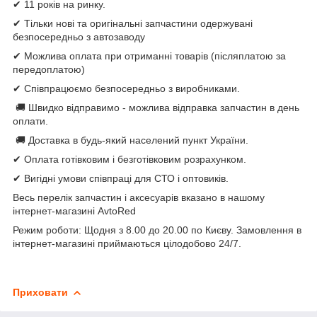
✔ 11 років на ринку.
✔ Тільки нові та оригінальні запчастини одержувані
безпосередньо з автозаводу
✔ Можлива оплата при отриманні товарів (післяплатою за
передоплатою)
✔ Співпрацюємо безпосередньо з виробниками.
🚚 Швидко відправимо - можлива відправка запчастин в день
оплати.
🚚 Доставка в будь-який населений пункт України.
✔ Оплата готівковим і безготівковим розрахунком.
✔ Вигідні умови співпраці для СТО і оптовиків.
Весь перелік запчастин і аксесуарів вказано в нашому
інтернет-магазині AvtoRed
Режим роботи: Щодня з 8.00 до 20.00 по Києву. Замовлення в
інтернет-магазині приймаються цілодобово 24/7.
Приховати