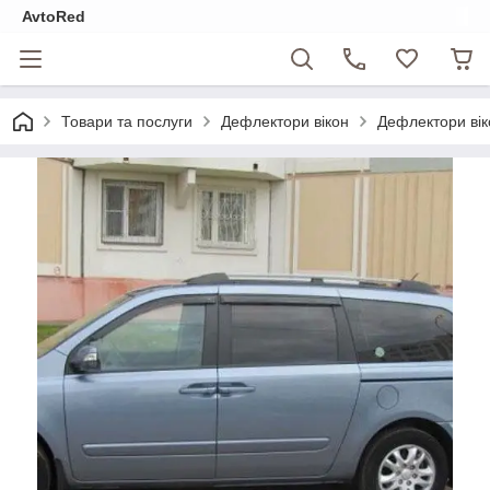
AvtoRed
Товари та послуги
Дефлектори вікон
Дефлектори вік