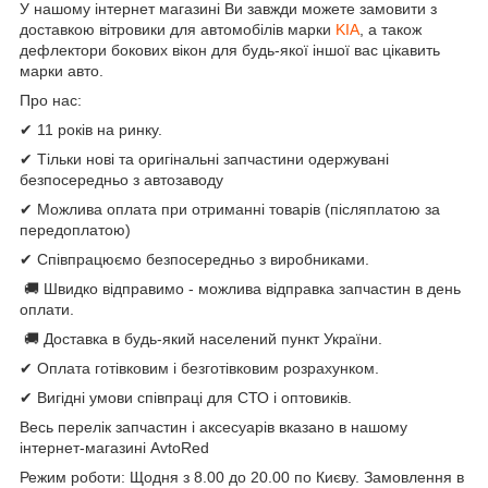
У нашому інтернет магазині Ви завжди можете замовити з
доставкою вітровики для автомобілів марки
KIA
, а також
дефлектори бокових вікон для будь-якої іншої вас цікавить
марки авто.
Про нас:
✔ 11 років на ринку.
✔ Тільки нові та оригінальні запчастини одержувані
безпосередньо з автозаводу
✔ Можлива оплата при отриманні товарів (післяплатою за
передоплатою)
✔ Співпрацюємо безпосередньо з виробниками.
🚚 Швидко відправимо - можлива відправка запчастин в день
оплати.
🚚 Доставка в будь-який населений пункт України.
✔ Оплата готівковим і безготівковим розрахунком.
✔ Вигідні умови співпраці для СТО і оптовиків.
Весь перелік запчастин і аксесуарів вказано в нашому
інтернет-магазині AvtoRed
Режим роботи: Щодня з 8.00 до 20.00 по Києву. Замовлення в