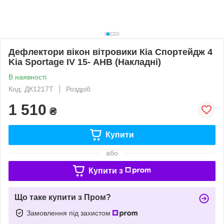
Дефлектори вікон вітровики Кіа Спортейдж 4
Kia Sportage IV 15- АНВ (Накладні)
В наявності
Код: ДК1217T
Роздріб
1 510
₴
Купити
або
Купити з
Що таке купити з Пром?
Замовлення під захистом