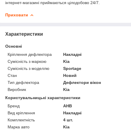
інтернет-магазині приймаються цілодобово 24/7.
Приховати
Характеристики
Основні
Кріплення дефлектора
Накладні
Сумісність з маркою
Kia
Сумісність з моделлю
Sportage
Стан
Новий
Тип дефлектора
Дефлектори вікон
Виробник
Kia
Користувальницькі характеристики
Бренд
АНВ
Вид кріплення
Накладні
Комплектність
4 шт.
Марка авто
Kia