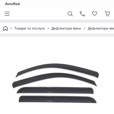
AvtoRed
Товари та послуги
Дефлектори вікон
Дефлектори вік